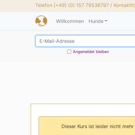
Telefon
[+49] (0) 157 79538797
/
Kontaktf
Willkommen
Hunde
Angemeldet bleiben
Dieser Kurs ist leider nicht me