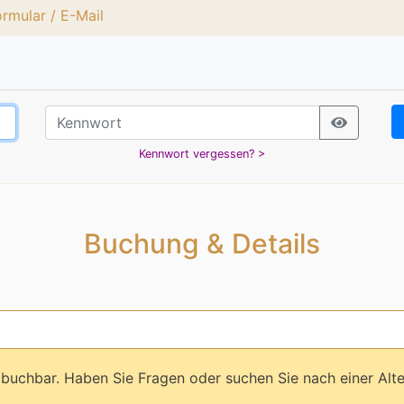
ormular
/
E-Mail
Kennwort vergessen? >
Buchung & Details
hr buchbar. Haben Sie Fragen oder suchen Sie nach einer Alt